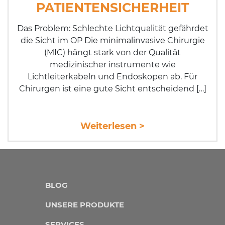
PATIENTENSICHERHEIT
Das Problem: Schlechte Lichtqualität gefährdet
die Sicht im OP Die minimalinvasive Chirurgie
(MIC) hängt stark von der Qualität
medizinischer in­stru­mente wie
Lichtleiterkabeln und Endoskopen ab. Für
Chirurgen ist eine gute Sicht entscheidend […]
Weiterlesen >
BLOG
UNSERE PRODUKTE
SERVICES