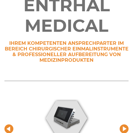
ENTRHAL
MEDICAL
IHREM KOMPETENTEN ANSPRECHPARTER IM
BEREICH CHIRURGISCHER EIN­MAL­IN­STRU­MEN­TE
& PROFESSIONELLER AUFBEREITUNG VON
MEDIZINPRODUKTEN