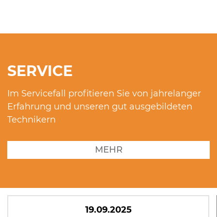
SERVICE
Im Servicefall profitieren Sie von jahrelanger
Erfahrung und unseren gut ausgebildeten
Technikern
MEHR
19.09.2025