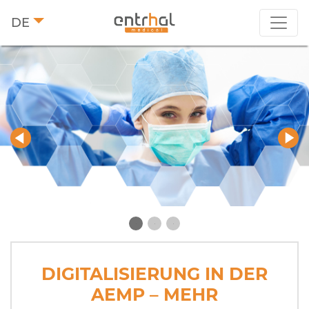
DE
2
3
DIGITALISIERUNG IN DER
AEMP – MEHR