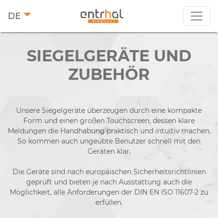
DE
SIE­GEL­GE­RÄ­TE UND
ZUBEHÖR
Unsere Siegelgeräte überzeugen durch eine kompakte
Form und einen großen Touchscreen, dessen klare
Meldungen die Handhabung praktisch und intuitiv machen.
So kommen auch ungeübte Benutzer schnell mit den
Geräten klar.
Die Geräte sind nach europäischen Sicherheitsrichtlinien
geprüft und bieten je nach Ausstattung auch die
Möglichkeit, alle Anforderungen der DIN EN ISO 11607-2 zu
erfüllen.