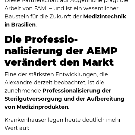
Diese Partnerschaft auf Augenhöhe prägt die
Arbeit von FAMI – und ist ein wesentlicher
Baustein für die Zukunft der
Medizintechnik
in Brasilien
.
Die Pro­fes­sio­
nalisierung der AEMP
verändert den Markt
Eine der stärksten Entwicklungen, die
Alexandre derzeit beobachtet, ist die
zunehmende
Pro­fes­sio­nalisierung der
Sterilgutversorgung und der Aufbereitung
von Medizinprodukten
.
Krankenhäuser legen heute deutlich mehr
Wert auf: