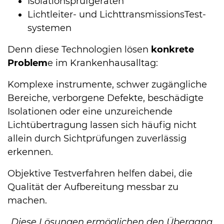
Isolationsprüfgeräten
Lichtleiter- und LichttransmissionsTest­
sys­te­men
Denn diese Technologien lösen
konkrete
Problem
e im Krankenhausalltag:
Komplexe in­stru­mente, schwer zugängliche
Bereiche, verborgene Defekte, beschädigte
Isolationen oder eine unzureichende
Lichtübertragung lassen sich häufig nicht
allein durch Sichtprüfungen zuverlässig
erkennen.
Objektive Testverfahren helfen dabei, die
Qualität der Aufbereitung messbar zu
machen.
„Diese Lösungen ermöglichen den Übergang