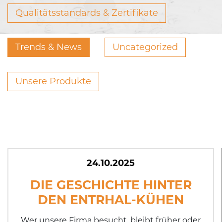
Qualitätsstandards & Zertifikate
Trends & News
Uncategorized
Unsere Produkte
24.10.2025
DIE GESCHICHTE HINTER
DEN ENTRHAL-KÜHEN
Wer unsere Firma besucht, bleibt früher oder