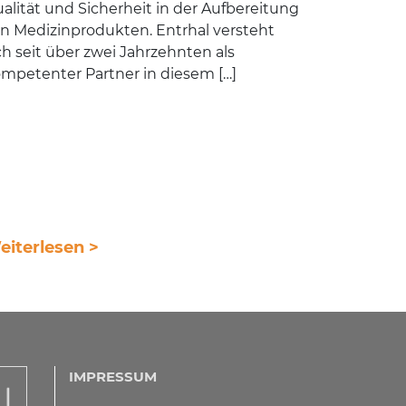
alität und Sicherheit in der Aufbereitung
n Medizinprodukten. Entrhal versteht
ch seit über zwei Jahrzehnten als
mpetenter Partner in diesem […]
eiterlesen >
IMPRESSUM