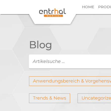
HOME
PROD
Blog
Anwendungsbereich & Vorgehens
Trends & News
Uncategoriz