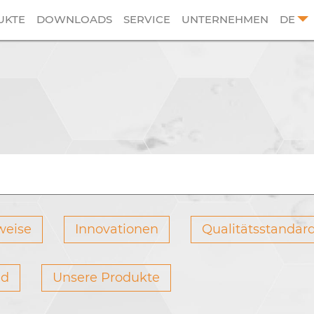
UKTE
DOWNLOADS
SERVICE
UNTERNEHMEN
DE
weise
Innovationen
Qualitätsstandard
ed
Unsere Produkte