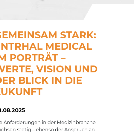
GEMEINSAM STARK:
ENTRHAL MEDICAL
IM PORTRÄT –
WERTE, VISION UND
ER BLICK IN DIE
ZUKUNFT
8.08.2025
e Anforderungen in der Medizinbranche
chsen stetig – ebenso der Anspruch an